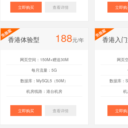
立即购买
查看详情
立即购
188
香港体验型
香港入门
元/年
网页空间：150M+赠送30M
网页空
每月流量：5G
数据库：MySQL5（50M）
数据库：SQ
机房线路：港台机房
机
立即购买
查看详情
立即购