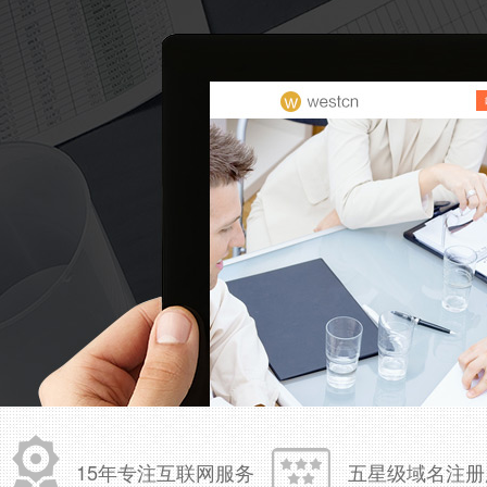
15年专注互联网服务
五星级域名注册