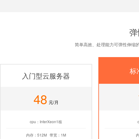
弹
简单高效、处理能力
可弹性伸缩
标
入门型云服务器
48
元/月
cpu：InterXeon1核
内存：512M 带宽：1M